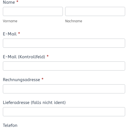
Bestellformular
Name
*
Vorname
Nachname
Vorname
Nachname
E-Mail
*
E-Mail (Kontrollfeld)
*
Rechnungsadresse
*
Lieferadresse (falls nicht ident)
Telefon