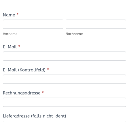
Bestellformular
Name
*
Vorname
Nachname
Vorname
Nachname
E-Mail
*
E-Mail (Kontrollfeld)
*
Rechnungsadresse
*
Lieferadresse (falls nicht ident)