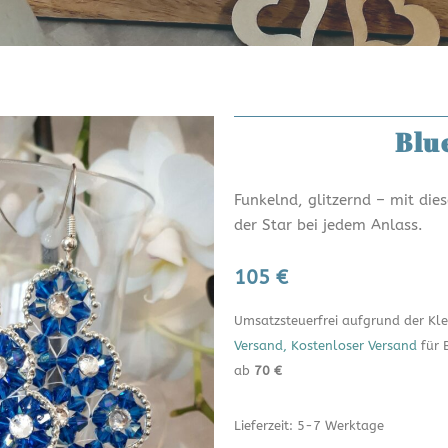
Blu
Funkelnd, glitzernd – mit die
der Star bei jedem Anlass.
105 €
Umsatzsteuerfrei aufgrund der K
Versand, Kostenloser Versand
für 
ab
70 €
Lieferzeit: 5-7 Werktage