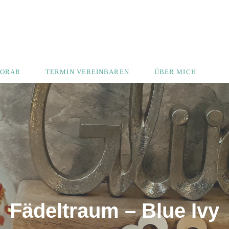
ORAR
TERMIN VEREINBAREN
ÜBER MICH
Fädeltraum – Blue Ivy