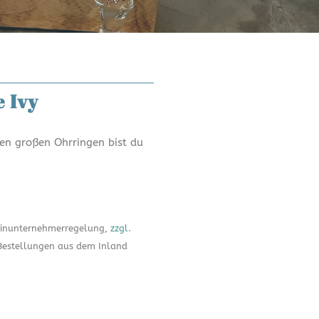
e Ivy
sen großen Ohrringen bist du
leinunternehmerregelung,
zzgl.
Bestellungen aus dem Inland