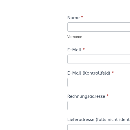
Bestellformular
Name
*
Vorname
Vorname
E-Mail
*
E-Mail (Kontrollfeld)
*
Rechnungsadresse
*
Lieferadresse (falls nicht ident