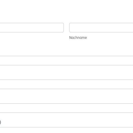
Nachname
Nachname
)