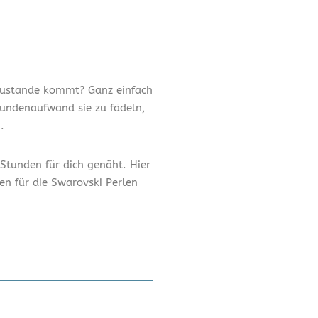
s zustande kommt? Ganz einfach
tundenaufwand sie zu fädeln,
.
 Stunden für dich genäht. Hier
n für die Swarovski Perlen