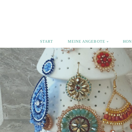
Zum
Inhalt
springen
START
MEINE ANGEBOTE
HON